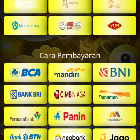
Cara Pembayaran