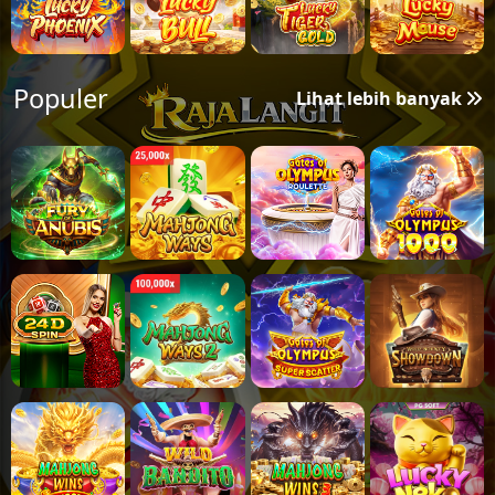
Populer
Lihat lebih banyak